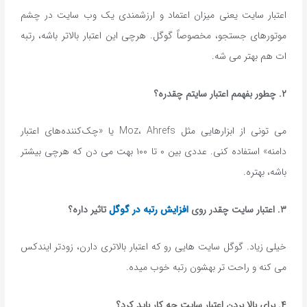
اعتبار سایت یعنی میزان اعتماد و ارزشمندی یک وب سایت در چشم
موتورهای جستجو، مخصوصاً گوگل. هرچی این اعتبار بالاتر باشه، رتبه
ات هم بهتر می شه.
۲. چطور بفهمم اعتبار سایتم چقدره؟
می تونی از ابزارهایی مثل Moz، Ahrefs یا «چک‌کننده‌های اعتبار
دامنه» استفاده کنی. عددی بین ۰ تا ۱۰۰ بهت می دن که هرچی بیشتر
باشه، بهتره.
۳. اعتبار سایت چقدر روی
افزایش رتبه در گوگل
تاثیر داره؟
خیلی زیاد. گوگل سایت هایی رو که اعتبار بالاتری دارن، زودتر ایندکس
می کنه و راحت تر بهشون رتبه خوب میده.
۴. برای بالا بردن اعتبار سایت چه کار باید کرد؟