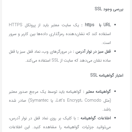
بررسی وجود
SSL
URL
با
https :
یک سایت معتبر باید از پروتکل HTTPS
استفاده کند که نشان‌دهنده رمزگذاری داده‌ها بین کاربر و سرور
است.
قفل سبز در نوار آدرس :
در مرورگرهای وب، نماد قفل سبز یا قفل
ساده نشان می‌دهد که سایت از SSL استفاده می‌کند.
اعتبار گواهینامه
SSL
گواهینامه معتبر :
گواهینامه باید توسط یک مرجع صدور معتبر
(مثل Let’s Encrypt، Comodo، یا Symantec) صادر شده
باشد.
اطلاعات گواهینامه
:
با کلیک بر روی نماد قفل در نوار آدرس،
می‌توانید جزئیات گواهینامه را مشاهده کنید. این اطلاعات