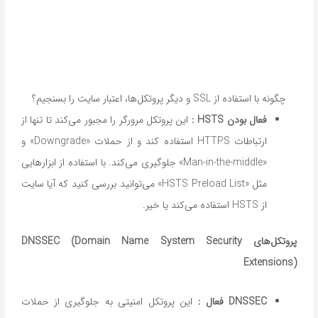
چگونه با استفاده از SSL و دیگر پروتکل‌ها، اعتبار سایت را بسنجیم؟
فعال بودن
HSTS :
این پروتکل مرورگر را مجبور می‌کند تا تنها از
ارتباطات HTTPS استفاده کند و از حملات «Downgrade» و
«Man-in-the-middle» جلوگیری می‌کند. با استفاده از ابزارهایی
مثل «HSTS Preload List» می‌توانید بررسی کنید که آیا سایت
از HSTS استفاده می‌کند یا خیر.
پروتکل‌های
DNSSEC (Domain Name System Security
Extensions)
DNSSEC
فعال
:
این پروتکل امنیتی به جلوگیری از حملات