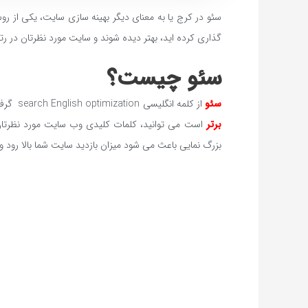
سئو در کرج یا به معنای دیگر بهینه سازی سایت، یکی از
گذاری کرده اید، بهتر دیده شوند و سایت مورد نظرتان در رتب
سئو چیست؟
سئو
از کلمه انگلیسی search English optimization گرفته شده است، شما با کمک سئو یابهینه سازی سایت خودتان که یکی از خدمات
برتر
است می توانید، کلمات کلیدی وب سایت مورد نظرتان ر
بزرگ نمایی باعث می شود میزان بازدید سایت شما بالا رود 