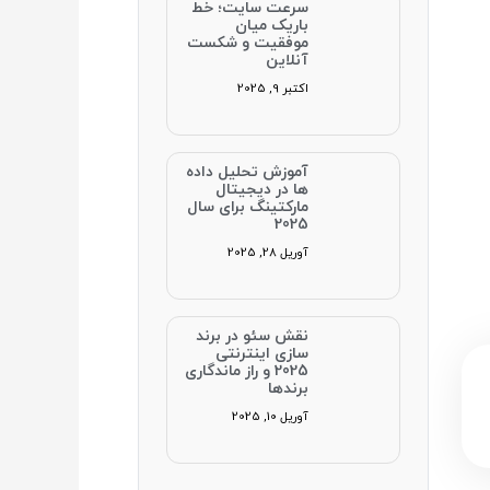
سرعت سایت؛ خط
باریک میان
موفقیت و شکست
آنلاین
اکتبر 9, 2025
آموزش تحلیل داده‌
ها در دیجیتال
مارکتینگ برای سال
2025
آوریل 28, 2025
نقش سئو در برند
سازی اینترنتی
2025 و راز ماندگاری
برندها
آوریل 10, 2025