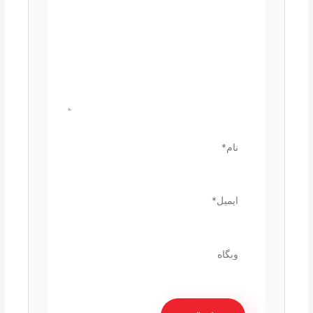
نام*
ایمیل*
وبگاه