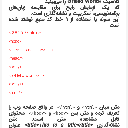
کلاسیک «Hello World!» را می‌بینید
که یک آزمایش رایج برای مقایسه زبان‌های
برنامه‌نویسی، اسکریپت و نشانه‌گذاری است.
این نمونه با استفاده از ۹ خط کد منبع نوشته شده
است:
<!DOCTYPE html>
<head>
<title>This is a title</title>
</head>
<body>
<p>Hello world</p>
</body>
</html>
متن میان
و
در واقع صفحه وب را
<html/>
<html>
تعریف کرده و متن بین
و
محتوای
<body/>
<body>
قابل مشاهده متن است. متن
نشانه‌گذاری
<title>This is a title</title>
عنوان