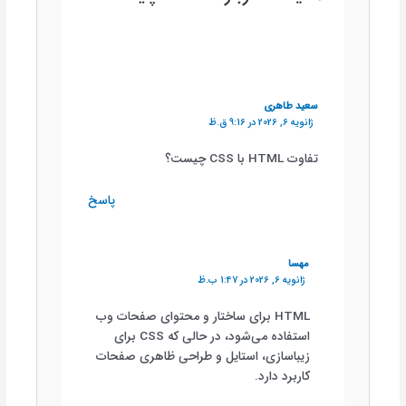
سعید طاهری
ژانویه 6, 2026 در 9:16 ق.ظ
تفاوت HTML با CSS چیست؟
پاسخ
مهسا
ژانویه 6, 2026 در 1:47 ب.ظ
HTML برای ساختار و محتوای صفحات وب
استفاده می‌شود، در حالی که CSS برای
زیباسازی، استایل و طراحی ظاهری صفحات
کاربرد دارد.