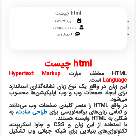
html چیست
ژانویه 26, 2019
computersaeid
6 دیدگاه ها
html چیست
HTML مخفف عبارت
Hypertext Markup
Language
است.
این زبان در واقع یک نوع زبان نشانه‌گذاری استاندارد
برای ایجاد صفحات وب و وب اپلیکیشن‌ها محسوب
می‌شود.
در واقع HTML را عنصر کلیدی صفحات وب می‌دانند
و تمامی زبان‌های برنامه‌نویسی برای
طراحی سایت
، به
شکلی به HTML وابسته هستند.
با استفاده از این زبان و CSS و جاوا اسکریپت،
تکنولوژی‌های بنیادین برای شبکه جهانی وب تشکیل