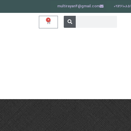
multirayan4@gmail.com
091261085
جستجو
جستجو
0
سبد
کردن
خرید
کردن