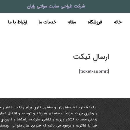
رش
شرکت طراحی سایت مولتی رایان
ه
حتوا
خانه
فروشگاه
مقاله
خدمات ما
ارتباط با ما
ارسال تیکت
[ticket-submit]
ما با شعار حفظ مشتريان و مشتري‏مداري برآنيم تا با مفاهيم ع
و رفتاري جهت سرعت بخشيدن به رشد و توسعه و انتقال تجارب ،
رقابتي مجدانه تلاش ورزيم و نقشي سازنده، راهگشا و كاربردي
خدا را شاکریم و برخود می بالیم که چندین سال متوالی ومستمر