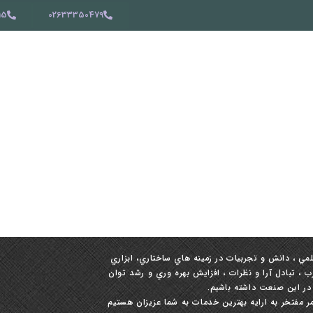
15
02633350479
لمي ، دانش و تجربيات در زمينه ‏هاي ساختاري، ابزاري
 تبادل آرا و نظرات ، افزايش بهره‏ وري و رشد توان
 در این صنعت داشته باشيم.
 مفتخر به ارایه بهترین خدمات به شما عزیزان هستیم