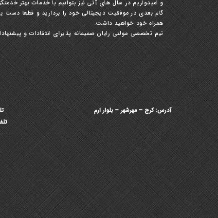
و امیدواریم در سال های آتی نیز بتوانیم با خدمات بهتر خدمتگزا
گام بعدی در موفقیت دیجیتالی خود را بردارید و قطعا دست یا
همراه خود خواهید داشت.
تیم تخصصی مولتی رایان صمیمانه پذیرای انتقادات و پیشنهادات
آدرس: کرج – مهرشهر – بلوار ارم
تلف
تلفن ث