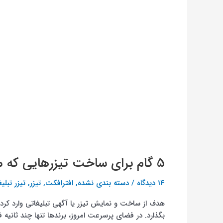
5 گام برای ساخت تیزرهایی که مخاطب رو تا آخر نگه می‌ دارن
14 دیدگاه
/
دسته بندی نشده
,
افترافکت
,
تیزر
,
تیزر تبل
هدف از ساخت و نمایش تیزر یا آگهی تبلیغاتی وارد ک
بگذارد. در فضای پرسرعت امروز، برندها تنها چند ثانی