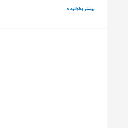
بیشتر بخوانید »
آشنایی
کامل
با
افترافکت