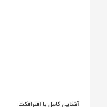
آشنایی کامل با افترافکت