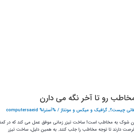
یغاتی چیست؟
,
گرافیک و میکس و مونتاژ
/ %آسترا%
computersaeid
ردن شوک به مخاطب است! ساخت تیزر زمانی موفق عمل می‌ کند که در کمت
ه فرصت دارند تا توجه مخاطب را جلب کنند. به همین دلیل، ساخت تیزر