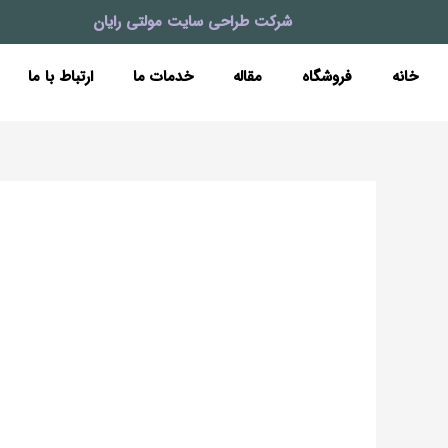
رش
شرکت طراحی سایت مولتی رایان
ه
حتوا
خانه
فروشگاه
مقاله
خدمات ما
ارتباط با ما
همه
چیز
در