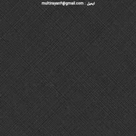
ایمیل : multirayan4@gmail.com